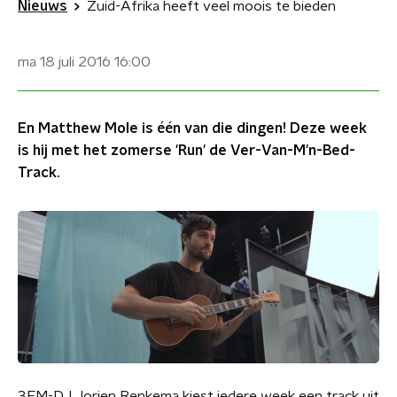
Nieuws
Zuid-Afrika heeft veel moois te bieden
ma 18 juli 2016
16:00
En Matthew Mole is één van die dingen! Deze week
is hij met het zomerse 'Run' de Ver-Van-M'n-Bed-
Track.
3FM-DJ Jorien Renkema kiest iedere week een track uit