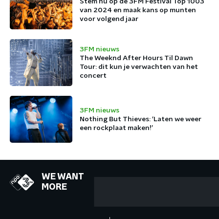
Stem nu op de 3FM Festival Top 1003
van 2024 en maak kans op munten
voor volgend jaar
3FM nieuws
The Weeknd After Hours Til Dawn
Tour: dit kun je verwachten van het
concert
3FM nieuws
Nothing But Thieves: ‘Laten we weer
een rockplaat maken!’
WE WANT
MORE