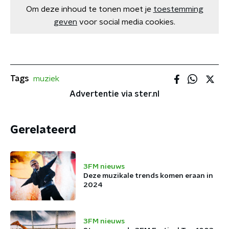
Om deze inhoud te tonen moet je
toestemming
geven
voor social media cookies.
Tags
muziek
Advertentie via ster.nl
Gerelateerd
3FM nieuws
Deze muzikale trends komen eraan in
2024
3FM nieuws