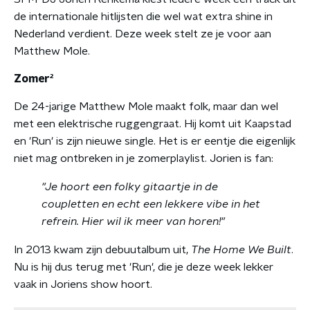
de internationale hitlijsten die wel wat extra shine in
Nederland verdient. Deze week stelt ze je voor aan
Matthew Mole.
Zomer²
De 24-jarige Matthew Mole maakt folk, maar dan wel
met een elektrische ruggengraat. Hij komt uit Kaapstad
en 'Run' is zijn nieuwe single. Het is er eentje die eigenlijk
niet mag ontbreken in je zomerplaylist. Jorien is fan:
"Je hoort een folky gitaartje in de
coupletten en echt een lekkere vibe in het
refrein. Hier wil ik meer van horen!"
In 2013 kwam zijn debuutalbum uit,
The Home We Built
.
Nu is hij dus terug met 'Run', die je deze week lekker
vaak in Joriens show hoort.