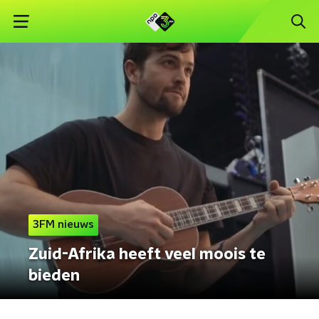
3FM nieuws
Zuid-Afrika heeft veel moois te
bieden