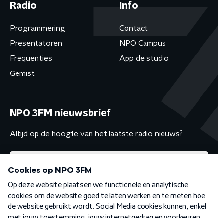
Radio
Info
Programmering
Contact
Presentatoren
NPO Campus
Frequenties
App de studio
Gemist
NPO 3FM nieuwsbrief
Altijd op de hoogte van het laatste radio nieuws?
Algemene voorwaarden
Privacybeleid