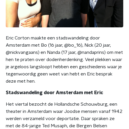
Eric Corton maakte een stadswandeling door
Amsterdam met Bo (16 jaar, @bo_16), Nick (20 jaar,
@nickvangaans) en Nanda (17 jaar, @nandaprins) om met
hen te praten over dodenherdenking. Veel plekken waar
je argeloos langsloopt hebben een geschiedenis waar je
tegenwoordig geen weet van hebt en Eric besprak
deze met hen.
Stadswandeling door Amsterdam met Eric
Het viertal bezocht de Hollandsche Schouwburg, een
theater in Amsterdam waar Joodse mensen vanaf 1942
werden verzameld voor deportatie. Daar spraken ze
met de 84-jarige Ted Musaph, die Bergen Belsen