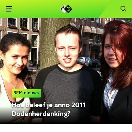
3FM nieuws
Hoe beleef je anno 2011
Dodenherdenking?