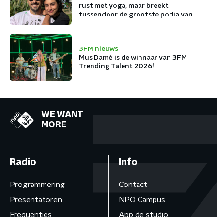
rust met yoga, maar breekt
tussendoor de grootste podia van
België af
3FM nieuws
Mus Damé is de winnaar van 3FM
Trending Talent 2026!
WE WANT
MORE
Radio
Info
Programmering
Contact
Presentatoren
NPO Campus
Frequenties
App de studio