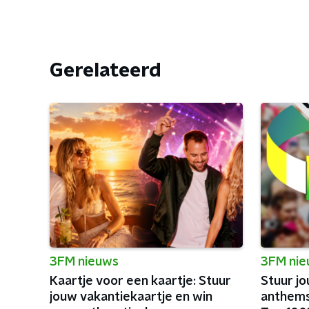
Gerelateerd
3FM nieuws
3FM ni
Kaartje voor een kaartje: Stuur
Stuur jo
jouw vakantiekaartje en win
anthems