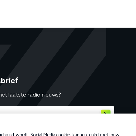
brief
het laatste radio nieuws?