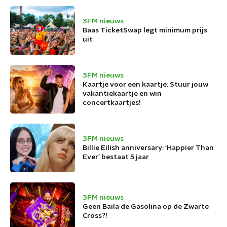
3FM nieuws
Baas TicketSwap legt minimum prijs
uit
3FM nieuws
Kaartje voor een kaartje: Stuur jouw
vakantiekaartje en win
concertkaartjes!
3FM nieuws
Billie Eilish anniversary: 'Happier Than
Ever' bestaat 5 jaar
3FM nieuws
Geen Baila de Gasolina op de Zwarte
Cross?!