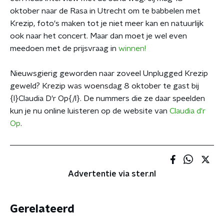
oktober naar de Rasa in Utrecht om te babbelen met
Krezip, foto's maken tot je niet meer kan en natuurlijk
ook naar het concert. Maar dan moet je wel even
meedoen met de prijsvraag in
winnen!
Nieuwsgierig geworden naar zoveel Unplugged Krezip
geweld? Krezip was woensdag 8 oktober te gast bij
{l}Claudia D'r Op{/l}. De nummers die ze daar speelden
kun je nu online luisteren op de website van
Claudia d'r
Op
.
Advertentie via ster.nl
Gerelateerd