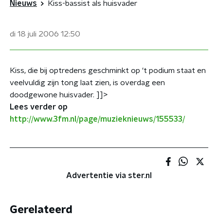
Nieuws
Kiss-bassist als huisvader
di 18 juli 2006
12:50
Kiss, die bij optredens geschminkt op 't podium staat en
veelvuldig zijn tong laat zien, is overdag een
doodgewone huisvader. ]]>
Lees verder op
http://www.3fm.nl/page/muzieknieuws/155533/
Advertentie via ster.nl
Gerelateerd