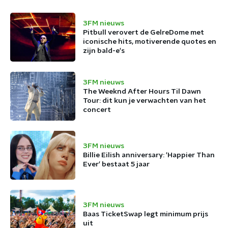
3FM nieuws
Pitbull verovert de GelreDome met
iconische hits, motiverende quotes en
zijn bald-e's
3FM nieuws
The Weeknd After Hours Til Dawn
Tour: dit kun je verwachten van het
concert
3FM nieuws
Billie Eilish anniversary: 'Happier Than
Ever' bestaat 5 jaar
3FM nieuws
Baas TicketSwap legt minimum prijs
uit