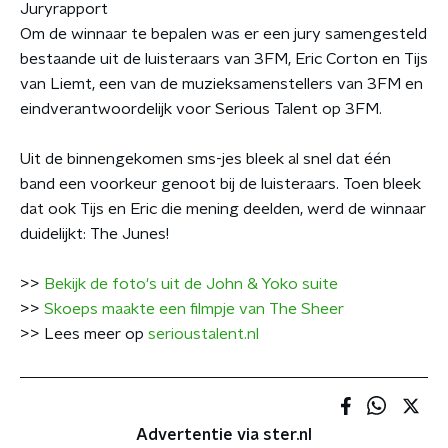
Juryrapport
Om de winnaar te bepalen was er een jury samengesteld
bestaande uit de luisteraars van 3FM, Eric Corton en Tijs
van Liemt, een van de muzieksamenstellers van 3FM en
eindverantwoordelijk voor Serious Talent op 3FM.
Uit de binnengekomen sms-jes bleek al snel dat één
band een voorkeur genoot bij de luisteraars. Toen bleek
dat ook Tijs en Eric die mening deelden, werd de winnaar
duidelijkt: The Junes!
>>
Bekijk de foto's uit de John & Yoko suite
>>
Skoeps maakte een filmpje van The Sheer
>> Lees meer op
serioustalent.nl
Advertentie via ster.nl