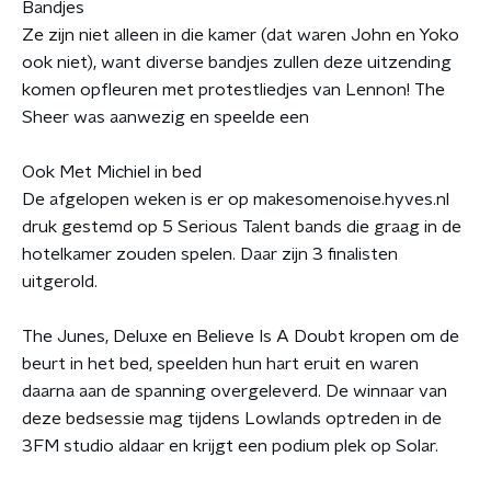
Bandjes
Ze zijn niet alleen in die kamer (dat waren John en Yoko
ook niet), want diverse bandjes zullen deze uitzending
komen opfleuren met protestliedjes van Lennon! The
Sheer was aanwezig en speelde een
Ook Met Michiel in bed
De afgelopen weken is er op makesomenoise.hyves.nl
druk gestemd op 5 Serious Talent bands die graag in de
hotelkamer zouden spelen. Daar zijn 3 finalisten
uitgerold.
The Junes, Deluxe en Believe Is A Doubt kropen om de
beurt in het bed, speelden hun hart eruit en waren
daarna aan de spanning overgeleverd. De winnaar van
deze bedsessie mag tijdens Lowlands optreden in de
3FM studio aldaar en krijgt een podium plek op Solar.