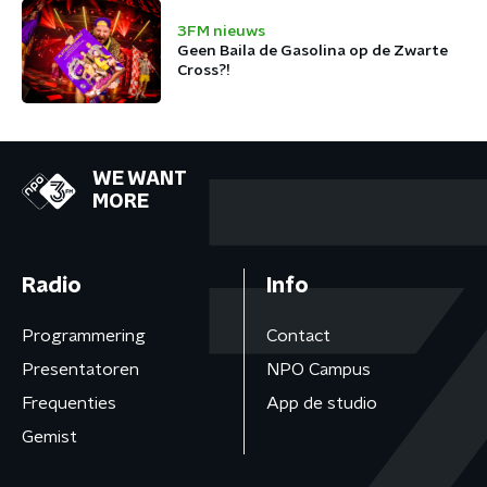
3FM nieuws
Geen Baila de Gasolina op de Zwarte
Cross?!
WE WANT
MORE
Radio
Info
Programmering
Contact
Presentatoren
NPO Campus
Frequenties
App de studio
Gemist