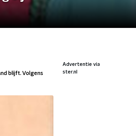
Advertentie via
ster.nl
d blijft. Volgens