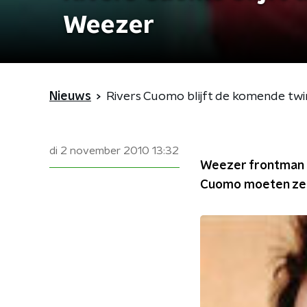
Weezer
Nieuws
Rivers Cuomo blijft de komende twin
di 2 november 2010
13:32
Weezer frontman ze
Cuomo moeten ze he