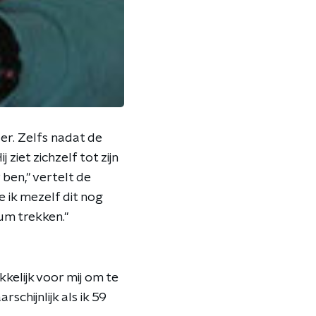
zer. Zelfs nadat de
ziet zichzelf tot zijn
 ben," vertelt de
e ik mezelf dit nog
um trekken."
kelijk voor mij om te
chijnlijk als ik 59