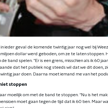
 in ieder geval de komende twintig jaar nog wel bij Wee
miljoen dollar werd geboden, om ze te laten stoppen. Hij 
 de band spelen. "Er is een grens, misschien als ik 60 jaar
aande dat het publiek nog steeds wil dat we dit doen, zi
intig jaar doen. Daarna moet iemand me van het podi
 niet stoppen
ar moeilijk om met de band te stoppen. "Nu is het makk
ensioen moet gaan tegen de tijd dat ik 60 ben. Maar waars