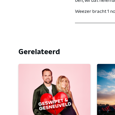
ben, wil dat helemaa
Weezer bracht 1 
Gerelateerd