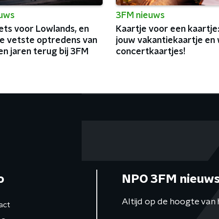
euws
3FM nieuws
ets voor Lowlands, en
Kaartje voor een kaartje
de vetste optredens van
jouw vakantiekaartje en 
n jaren terug bij 3FM
concertkaartjes!
o
NPO 3FM nieuws
Altijd op de hoogte van 
act