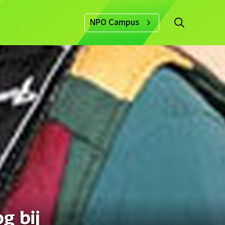
NPO Campus
g bij