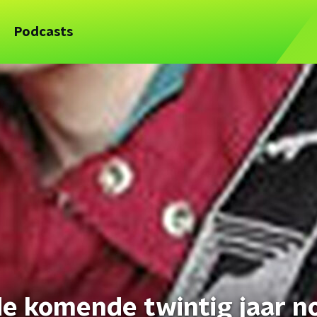
Podcasts
de komende twintig jaar no