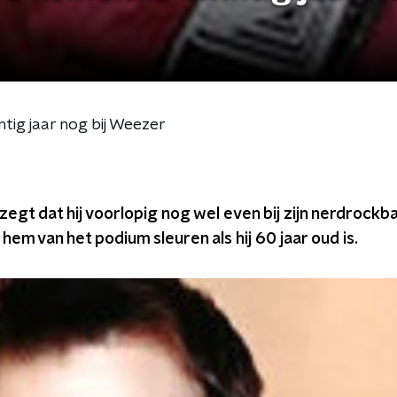
tig jaar nog bij Weezer
gt dat hij voorlopig nog wel even bij zijn nerdrockban
m van het podium sleuren als hij 60 jaar oud is.