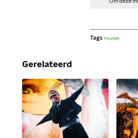
Om deze in
Tags
muziek
Gerelateerd