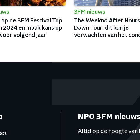
euws
3FM nieuws
 op de 3FM Festival Top
The Weeknd After Hours 
n 2024 en maak kans op
Dawn Tour: dit kun je
voor volgend jaar
verwachten van het con
o
NPO 3FM nieuws
Altijd op de hoogte van 
act