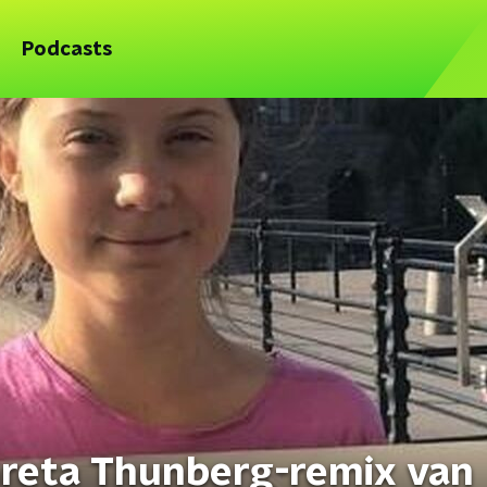
Podcasts
Greta Thunberg-remix van