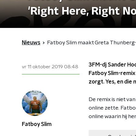
'Right Here, Right N
Nieuws
Fatboy Slim maakt Greta Thunberg-r
3FM-dj Sander Hoo
vr 11 oktober 2019
08:48
Fatboy Slim-remix
zorgt. Yes, en die
De remix is niet va
online zette. Fatbo
online waarin hij hem
Fatboy Slim