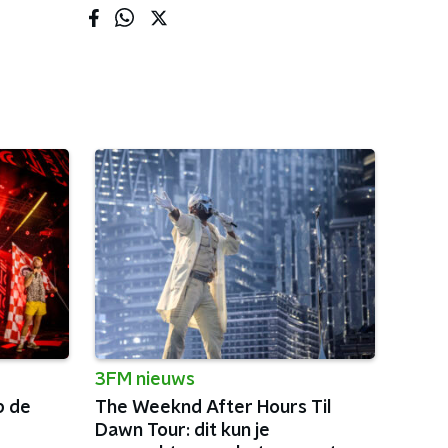
3FM nieuws
p de
The Weeknd After Hours Til
Dawn Tour: dit kun je