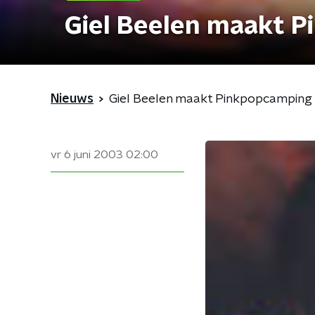
Giel Beelen maakt P
Nieuws
Giel Beelen maakt Pinkpopcamping 
vr 6 juni 2003
02:00