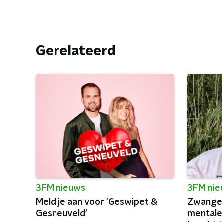
Gerelateerd
3FM nieuws
3FM ni
Meld je aan voor 'Geswipet &
Zwanger
Gesneuveld'
mentale