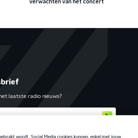
verwachten van het concert
brief
het laatste radio nieuws?