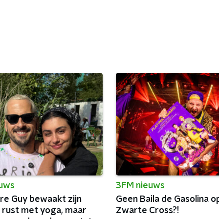
euws
3FM nieuws
e Guy bewaakt zijn
Geen Baila de Gasolina o
 rust met yoga, maar
Zwarte Cross?!