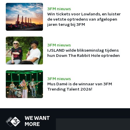
3FM nieuws
Win tickets voor Lowlands, en luister
de vetste optredens van afgelopen
jaren terug bij 3FM
3FM nieuws
IJSLAND wilde blikseminslag tijdens
hun Down The Rabbit Hole optreden
3FM nieuws
Mus Damé is de winnaar van 3FM
Trending Talent 2026!
WE WANT
MORE