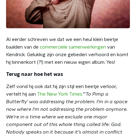
Al eerder schreven we dat we een heul klein beetje
baalden van de
commerciële samenwerkingen
van
Kendrick. Gelukkig zijn onze gebeden verhoord en komt
hij binnenkort (?!) met een nieuw eigen album. Yes!
Terug naar hoe het was
Zelf vond hij ook dat hij zijn stijl een beetje verloor,
vertelt hij aan
The New York Times.
"'
To Pimp a
Butterfly' was addressing the problem. I'm in a space
now where I’m not addressing the problem anymore.
We're in a time where we exclude one major
component out of this whole thing called life: God.
Nobody speaks on it because it's almost in conflict