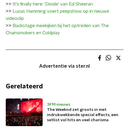
>>
It's finally here: 'Divide' van Ed Sheeran
>>
Lucas Hamming voert peepshow op in nieuwe
videoclip
>>
Backstage meekijken bij het optreden van The
Chainsmokers en Coldplay
Advertentie via ster.nl
Gerelateerd
3FM nieuws
The Weeknd zet groots in met
indrukwekkende special effects, een
setlist vol hits en veel charisma