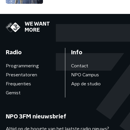
WE WANT
MORE
Radio
Info
Programmering
Contact
Presentatoren
NPO Campus
Frequenties
App de studio
Gemist
NPO 3FM nieuwsbrief
Altijd op de hoogte van het laatste radio nieuws?