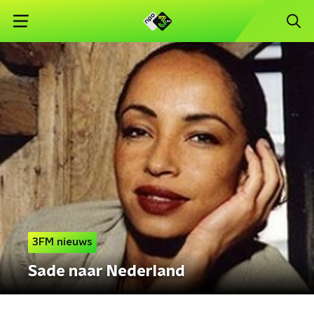
3FM nieuws
Sade naar Nederland