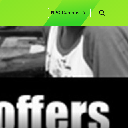
NPO Campus