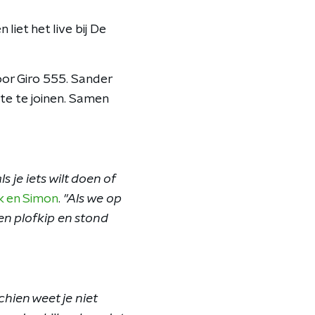
liet het live bij De
or Giro 555. Sander
te te joinen. Samen
 je iets wilt doen of
ck en Simon
.
"Als we op
en plofkip en stond
chien weet je niet