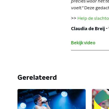
precies waar het t
voelt."
Deze gedachte
>>
Help de slachto
Claudia de Breij -
Bekijk video
Gerelateerd