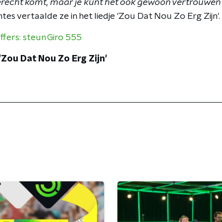
erecht komt, maar je kunt het ook gewoon vertrouwen 
s vertaalde ze in het liedje 'Zou Dat Nou Zo Erg Zijn'.
ffers: steun Giro 555
 'Zou Dat Nou Zo Erg Zijn'