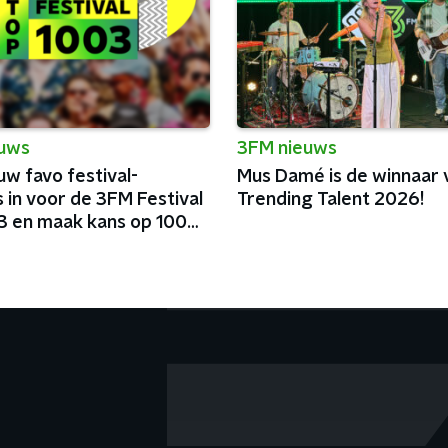
euws
3FM nieuws
uw favo festival-
Mus Damé is de winnaar
 in voor de 3FM Festival
Trending Talent 2026!
3 en maak kans op 100
lmunten