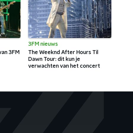
3FM nieuws
 van 3FM
The Weeknd After Hours Til
Dawn Tour: dit kun je
verwachten van het concert