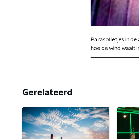
Parasolletjes in d
hoe de wind waait i
Gerelateerd