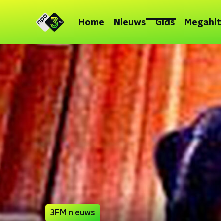
Home
Nieuws
Gids
Megahit
3FM nieuws