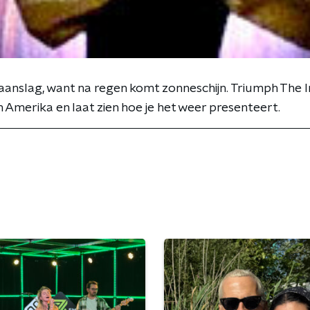
e aanslag, want na regen komt zonneschijn. Triumph The
n Amerika en laat zien hoe je het weer presenteert.