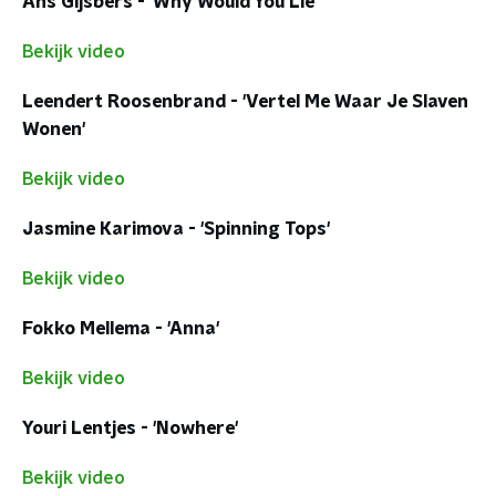
Ans Gijsbers - 'Why Would You Lie'
Bekijk video
Leendert Roosenbrand - 'Vertel Me Waar Je Slaven
Wonen'
Bekijk video
Jasmine Karimova - 'Spinning Tops'
Bekijk video
Fokko Mellema - 'Anna'
Bekijk video
Youri Lentjes - 'Nowhere'
Bekijk video