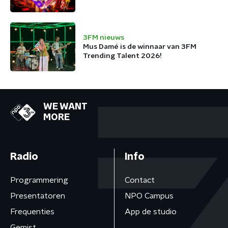
3FM nieuws
Mus Damé is de winnaar van 3FM
Trending Talent 2026!
WE WANT
MORE
Radio
Info
Programmering
Contact
Presentatoren
NPO Campus
Frequenties
App de studio
Gemist