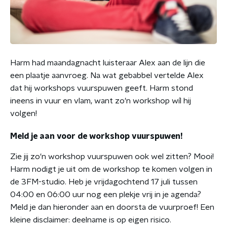
Harm had maandagnacht luisteraar Alex aan de lijn die
een plaatje aanvroeg. Na wat gebabbel vertelde Alex
dat hij workshops vuurspuwen geeft. Harm stond
ineens in vuur en vlam, want zo'n workshop wíl hij
volgen!
Meld je aan voor de workshop vuurspuwen!
Zie jij zo'n workshop vuurspuwen ook wel zitten? Mooi!
Harm nodigt je uit om de workshop te komen volgen in
de 3FM-studio. Heb je vrijdagochtend 17 juli tussen
04:00 en 06:00 uur nog een plekje vrij in je agenda?
Meld je dan hieronder aan en doorsta de vuurproef! Een
kleine disclaimer: deelname is op eigen risico.