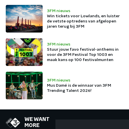
3FM nieuws
Win tickets voor Lowlands, en luister
de vetste optredens van afgelopen
jaren terug bij 3FM
3FM nieuws
Stuur jouw favo festival-anthems in
voor de 3FM Festival Top 1003 en
maak kans op 100 festivalmunten
3FM nieuws
Mus Damé is de winnaar van 3FM
Trending Talent 2026!
WE WANT
MORE