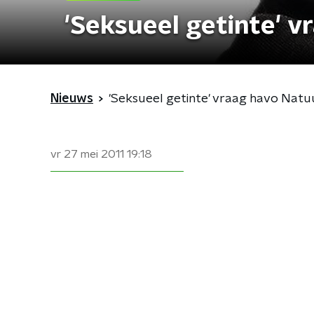
'Seksueel getinte' 
Nieuws
'Seksueel getinte' vraag havo Nat
vr 27 mei 2011
19:18