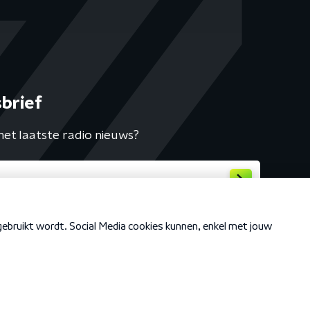
brief
het laatste radio nieuws?
Cookiebeleid