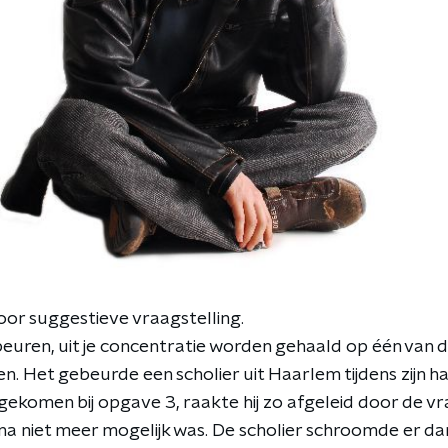
oor suggestieve vraagstelling.
beuren, uit je concentratie worden gehaald op één van d
en. Het gebeurde een scholier uit Haarlem tijdens zijn
komen bij opgave 3, raakte hij zo afgeleid door de vr
a niet meer mogelijk was. De scholier schroomde er da