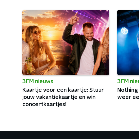
3FM nieuws
3FM ni
Kaartje voor een kaartje: Stuur
Nothing
jouw vakantiekaartje en win
weer ee
concertkaartjes!