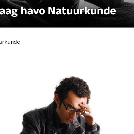
vraag havo Natuurkunde
uurkunde