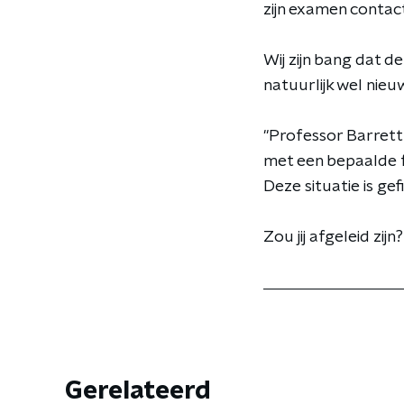
zijn examen contac
Wij zijn bang dat 
natuurlijk wel nieu
"Professor Barrett
met een bepaalde f
Deze situatie is gefil
Zou jij afgeleid zijn?
Gerelateerd