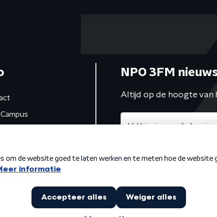
o
NPO 3FM nieuws
Altijd op de hoogte van 
act
Campus
de studio