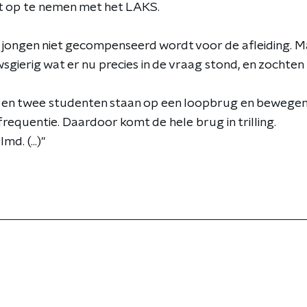
t op te nemen met het LAKS.
de jongen niet gecompenseerd wordt voor de afleiding. 
wsgierig wat er nu precies in de vraag stond, en zochten
 en twee studenten staan op een loopbrug en bewegen 
requentie. Daardoor komt de hele brug in trilling.
md. (...)"