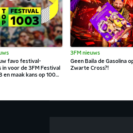
euws
3FM nieuws
uw favo festival-
Geen Baila de Gasolina o
 in voor de 3FM Festival
Zwarte Cross?!
3 en maak kans op 100
lmunten