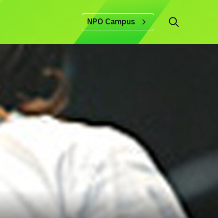
NPO Campus