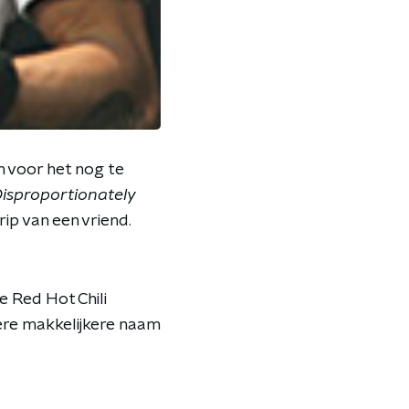
m voor het nog te
Disproportionately
rip van een vriend.
e Red Hot Chili
re makkelijkere naam