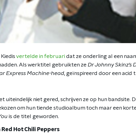
Kiedis
vertelde in februari
dat ze onderling al een naa
hadden. Als werktitel gebruikten ze
Dr Johnny Skinz's 
ar Express Machine-head
, geïnspireerd door een acid t
 uiteindelijk niet gered, schrijven ze op hun bandsite. D
kozen om hun tiende studioalbum toch maar een korte
You
is de titel geworden.
 Red Hot Chili Peppers