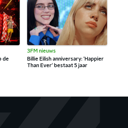
3FM nieuws
p de
Billie Eilish anniversary: 'Happier
Than Ever' bestaat 5 jaar