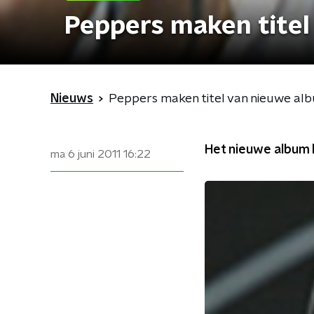
Peppers maken tite
Nieuws
Peppers maken titel van nieuwe al
Het nieuwe album h
ma 6 juni 2011
16:22