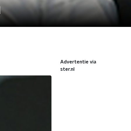
d
Advertentie via
ster.nl