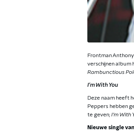
Frontman Anthony 
verschijnen album 
Rambunctious Pol
I'm With You
Deze naam heeft het
Peppers hebben ge
te geven;
I’m With 
Nieuwe single van