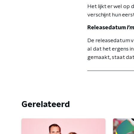
Het lijkt er wel o
verschijnt hun eers
Releasedatum
I'
De releasedatum 
al dat het ergens 
gemaakt, staat dat
Gerelateerd