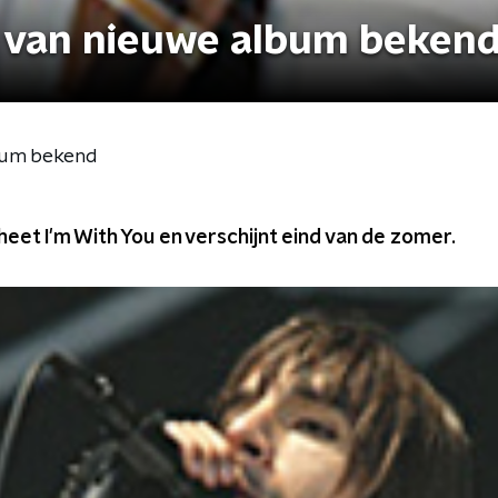
l van nieuwe album beken
bum bekend
eet I'm With You en verschijnt eind van de zomer.