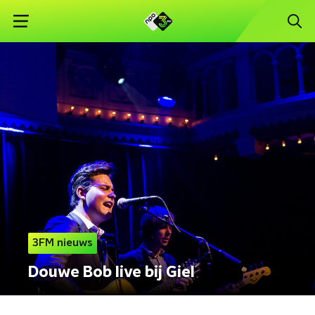
3FM nieuws
Douwe Bob live bij Giel