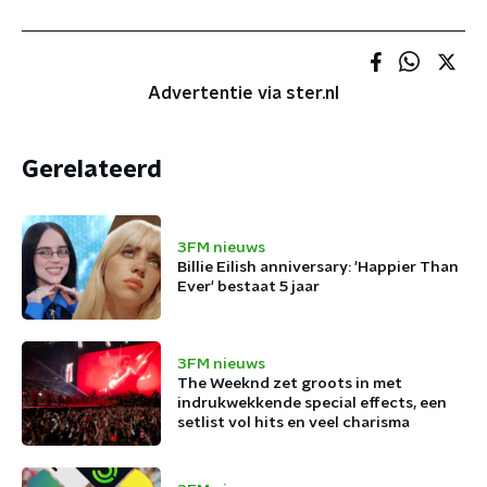
Advertentie via ster.nl
Gerelateerd
3FM nieuws
Billie Eilish anniversary: 'Happier Than
Ever' bestaat 5 jaar
3FM nieuws
The Weeknd zet groots in met
indrukwekkende special effects, een
setlist vol hits en veel charisma