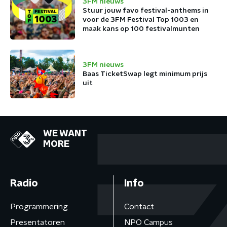
3FM nieuws
Stuur jouw favo festival-anthems in
voor de 3FM Festival Top 1003 en
maak kans op 100 festivalmunten
3FM nieuws
Baas TicketSwap legt minimum prijs
uit
WE WANT
MORE
Radio
Info
Programmering
Contact
Presentatoren
NPO Campus