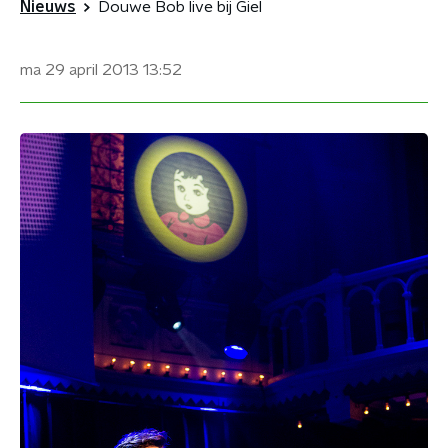
Nieuws
Douwe Bob live bij Giel
ma 29 april 2013
13:52