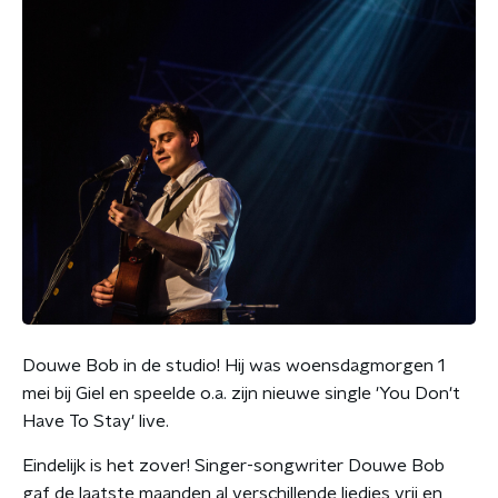
Douwe Bob in de studio! Hij was woensdagmorgen 1
mei bij Giel en speelde o.a. zijn nieuwe single 'You Don't
Have To Stay' live.
Eindelijk is het zover! Singer-songwriter Douwe Bob
gaf de laatste maanden al verschillende liedjes vrij en