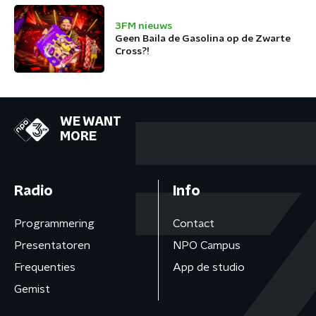
3FM nieuws
Geen Baila de Gasolina op de Zwarte
Cross?!
WE WANT
MORE
Radio
Info
Programmering
Contact
Presentatoren
NPO Campus
Frequenties
App de studio
Gemist