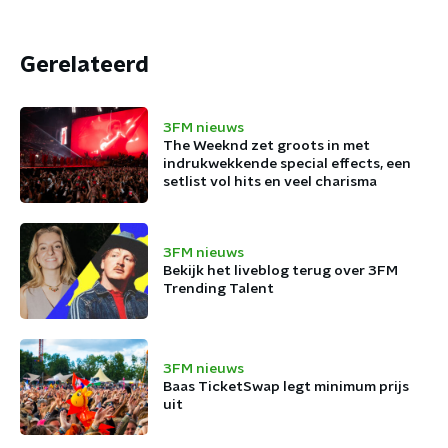
Gerelateerd
3FM nieuws
The Weeknd zet groots in met
indrukwekkende special effects, een
setlist vol hits en veel charisma
3FM nieuws
Bekijk het liveblog terug over 3FM
Trending Talent
3FM nieuws
Baas TicketSwap legt minimum prijs
uit