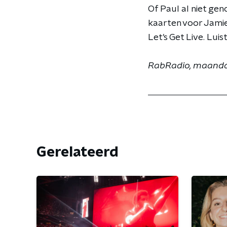
Of Paul al niet ge
kaarten voor Jamie
Let's Get Live. Luis
RabRadio, maandag
Gerelateerd