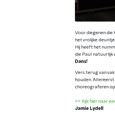
Voor diegenen die 
het vrolijke deuntje:
Hij heeft het numme
die Paul natuurlijk
Dans!
Vers terug van vaka
houden. Allereerst 
choreograferen op
>> Kijk hier naar e
Jamie Lydell