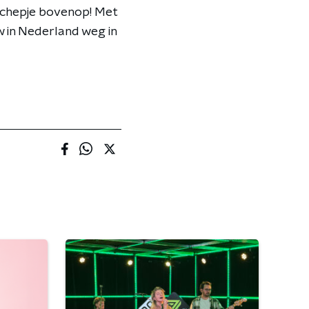
 schepje bovenop! Met
w in Nederland weg in