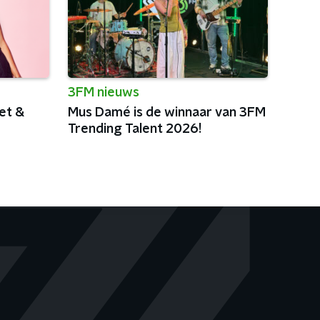
3FM nieuws
et &
Mus Damé is de winnaar van 3FM
Trending Talent 2026!