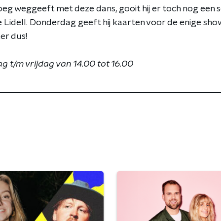
noeg weggeeft met deze dans, gooit hij er toch nog een
 Lidell. Donderdag geeft hij kaarten voor de enige sho
ter dus!
 t/m vrijdag van 14.00 tot 16.00