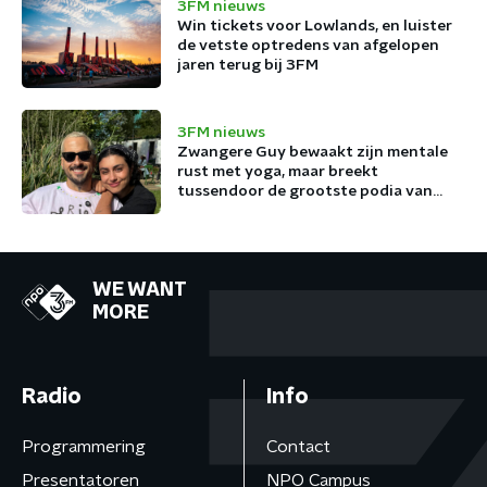
3FM nieuws
Win tickets voor Lowlands, en luister
de vetste optredens van afgelopen
jaren terug bij 3FM
3FM nieuws
Zwangere Guy bewaakt zijn mentale
rust met yoga, maar breekt
tussendoor de grootste podia van
België af
WE WANT
MORE
Radio
Info
Programmering
Contact
Presentatoren
NPO Campus