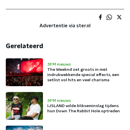
Advertentie via ster.nl
Gerelateerd
3FM nieuws
The Weeknd zet groots in met
indrukwekkende special effects, een
setlist vol hits en veel charisma
3FM nieuws
IJSLAND wilde blikseminslag tijdens
hun Down The Rabbit Hole optreden