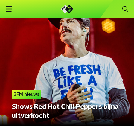
3FM nieuws
Shows Red Hot Chili Peppers bijna
uitverkocht