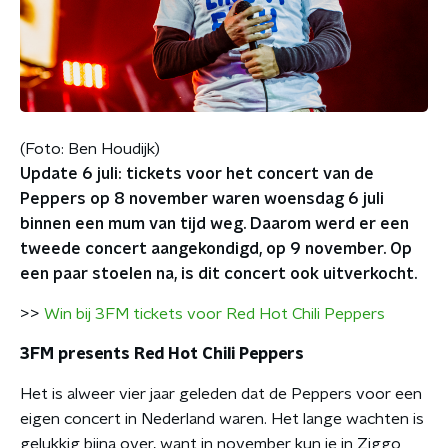
(Foto: Ben Houdijk)
Update 6 juli: tickets voor het concert van de
Peppers op 8 november waren woensdag 6 juli
binnen een mum van tijd weg. Daarom werd er een
tweede concert aangekondigd, op 9 november. Op
een paar stoelen na, is dit concert ook uitverkocht.
>>
Win bij 3FM tickets voor Red Hot Chili Peppers
3FM presents Red Hot Chili Peppers
Het is alweer vier jaar geleden dat de Peppers voor een
eigen concert in Nederland waren. Het lange wachten is
gelukkig bijna over, want in november kun je in Ziggo