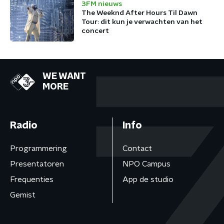
3FM nieuws
The Weeknd After Hours Til Dawn
Tour: dit kun je verwachten van het
concert
WE WANT
MORE
Radio
Info
Programmering
Contact
Presentatoren
NPO Campus
Frequenties
App de studio
Gemist