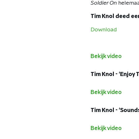
Soldier On
helemaal
Tim Knol deed een
Download
Bekijk video
Tim Knol - 'Enjoy
Bekijk video
Tim Knol - 'Sounds
Bekijk video