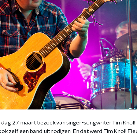
rdag 27 maart bezoek van singer-songwriter Tim Knol!
ok zelf een band uitnodigen. En dat werd Tim Knol! Fleu