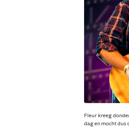
Fleur kreeg donde
dag en mocht dus o