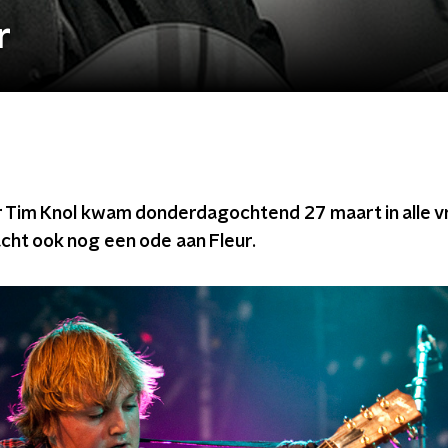
r
 Tim Knol kwam donderdagochtend 27 maart in alle v
cht ook nog een ode aan Fleur.