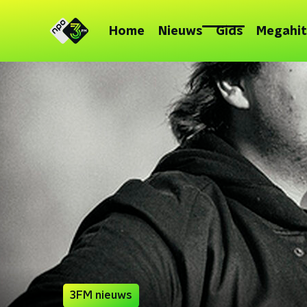
Home
Nieuws
Gids
Megahit
3FM nieuws