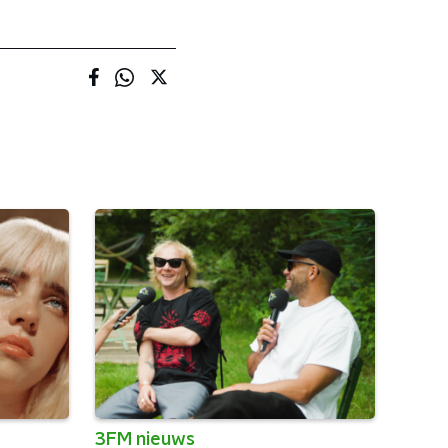
3FM nieuws