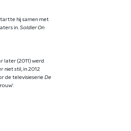
tartte hij samen met
aters in.
Soldier On
ar later (2011) werd
 niet stil, in 2012
r de televisieserie
De
rouw'.