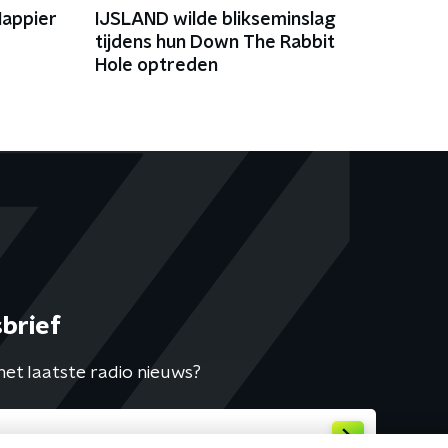
'Happier
IJSLAND wilde blikseminslag
tijdens hun Down The Rabbit
Hole optreden
brief
het laatste radio nieuws?