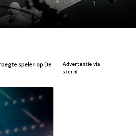
Advertentie via
roegte spelen op De
ster.nl