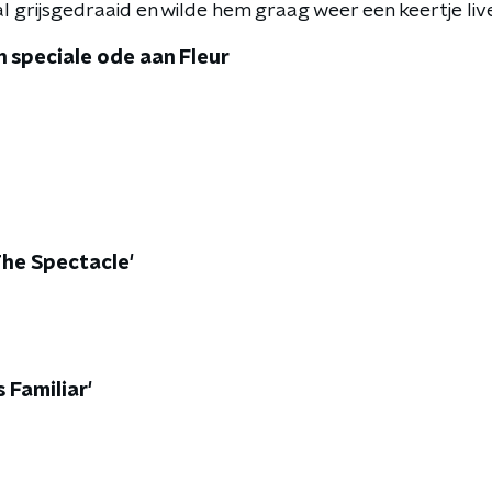
 grijsgedraaid en wilde hem graag weer een keertje liv
 speciale ode aan Fleur
 The Spectacle'
 Familiar'