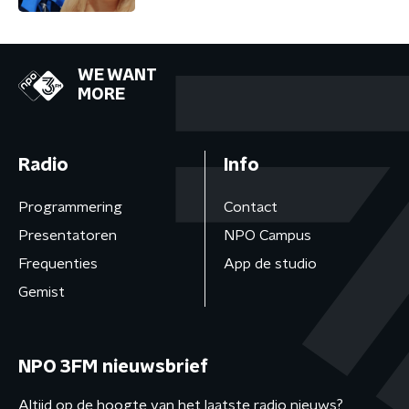
WE WANT
MORE
Radio
Info
Programmering
Contact
Presentatoren
NPO Campus
Frequenties
App de studio
Gemist
NPO 3FM nieuwsbrief
Altijd op de hoogte van het laatste radio nieuws?