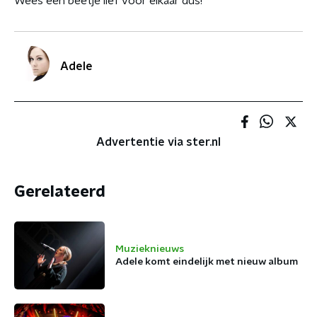
Wees een beetje lief voor elkaar dus!
Adele
Advertentie via ster.nl
Gerelateerd
Muzieknieuws
Adele komt eindelijk met nieuw album