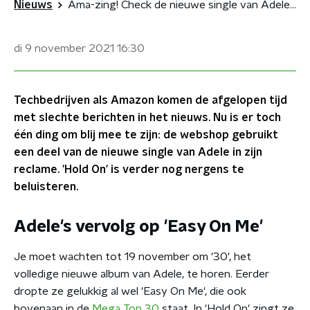
Nieuws
Ama-zing! Check de nieuwe single van Adele in deze kerstreclame
di 9 november 2021
16:30
Techbedrijven als Amazon komen de afgelopen tijd
met slechte berichten in het nieuws. Nu is er toch
één ding om blij mee te zijn: de webshop gebruikt
een deel van de nieuwe single van Adele in zijn
reclame. 'Hold On' is verder nog nergens te
beluisteren.
Adele's vervolg op 'Easy On Me'
Je moet wachten tot 19 november om '30', het
volledige nieuwe album van Adele, te horen. Eerder
dropte ze gelukkig al wel 'Easy On Me', die ook
bovenaan in de
Mega Top 30
staat. In 'Hold On' zingt ze