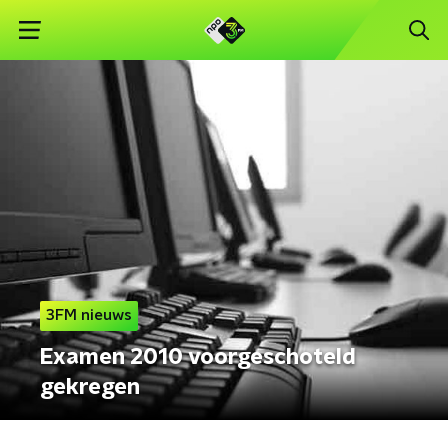
3FM nieuws
Examen 2010 voorgeschoteld
gekregen