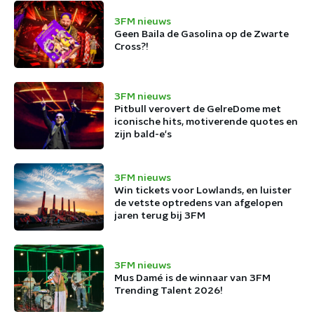
3FM nieuws
Geen Baila de Gasolina op de Zwarte
Cross?!
3FM nieuws
Pitbull verovert de GelreDome met
iconische hits, motiverende quotes en
zijn bald-e's
3FM nieuws
Win tickets voor Lowlands, en luister
de vetste optredens van afgelopen
jaren terug bij 3FM
3FM nieuws
Mus Damé is de winnaar van 3FM
Trending Talent 2026!