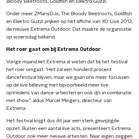
Bloody Beetroots, Goldfish en Elektro Guzzi.
Onder meer 2ManyDJs, The Bloody Beetroots, Goldfish
en Elektro Guzzi prijken op het affiche van XO Live 2012,
de nieuwe Extrema Outdoor. Dat maakte de organisatie
op woensdag bekend.
Het roer gaat om bij Extrema Outdoor
Vorige maand liet Extrema al weten dat bij het festival
het roer omgaat. 'Het zal een honderd procent
dancefestival blijven, maar we gaan ons meer focussen
op de live beleving met bijvoorbeeld meer live
optredens van dance-artiesten en ook dj’s in combinatie
met show”, aldus Marcel Mingers, directeur van
Extrema.
Het festival krijgt dus dit jaar een sterk gewijzigde
opzet. Buiten een aantal live acts, presenteert Extrema
Outdoor ook meer nieuwe artiesten. Naar eigen zeggen