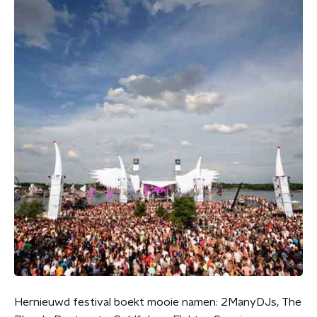
Hernieuwd festival boekt mooie namen: 2ManyDJs, The