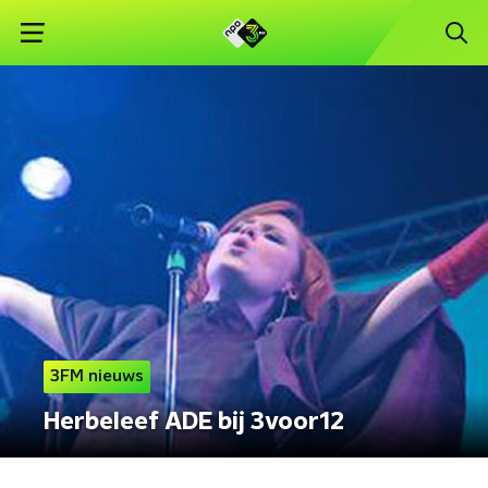
3FM nieuws
Herbeleef ADE bij 3voor12