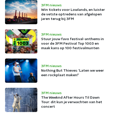
3FM nieuws
Win tickets voor Lowlands, en luister
de vetste optredens van afgelopen
jaren terug bij 3FM
3FM nieuws
Stuur jouw favo festival-anthems in
voor de 3FM Festival Top 1003 en
maak kans op 100 festivalmunten
3FM nieuws
Nothing But Thieves: ‘Laten we weer
een rockplaat maken!’
3FM nieuws
The Weeknd After Hours Til Dawn
Tour: dit kun je verwachten van het
concert