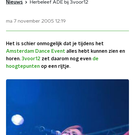
Nieuws
Herbeleef ADE bij 3voor12
ma 7 november 2005
12:19
Het is schier onmogelijk dat je tijdens het
Amsterdam Dance Event
alles hebt kunnen zien en
horen.
3voor12
zet daarom nog even
de
hoogtepunten
op een rijtje.