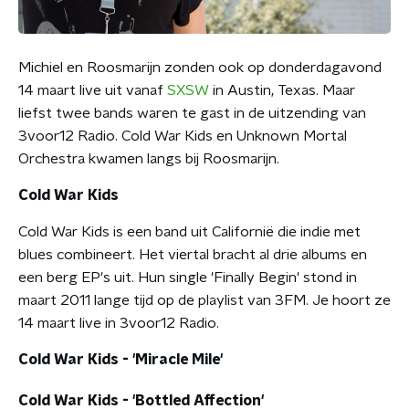
Michiel en Roosmarijn zonden ook op donderdagavond
14 maart live uit vanaf
SXSW
in Austin, Texas. Maar
liefst twee bands waren te gast in de uitzending van
3voor12 Radio. Cold War Kids en Unknown Mortal
Orchestra kwamen langs bij Roosmarijn.
Cold War Kids
Cold War Kids is een band uit Californië die indie met
blues combineert. Het viertal bracht al drie albums en
een berg EP's uit. Hun single 'Finally Begin' stond in
maart 2011 lange tijd op de playlist van 3FM. Je hoort ze
14 maart live in 3voor12 Radio.
Cold War Kids - 'Miracle Mile'
Cold War Kids - 'Bottled Affection'