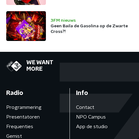
3FM nieuws
Geen Baila de Gasolina op de Zwarte
Cross?!
WE WANT
MORE
Radio
Info
Programmering
Contact
Presentatoren
NPO Campus
Frequenties
App de studio
Gemist