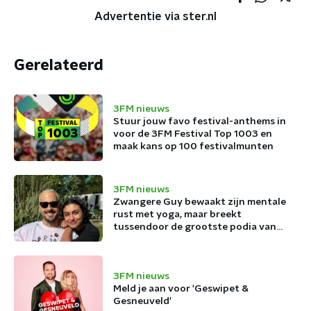
Advertentie via ster.nl
Gerelateerd
3FM nieuws
Stuur jouw favo festival-anthems in
voor de 3FM Festival Top 1003 en
maak kans op 100 festivalmunten
3FM nieuws
Zwangere Guy bewaakt zijn mentale
rust met yoga, maar breekt
tussendoor de grootste podia van
België af
3FM nieuws
Meld je aan voor 'Geswipet &
Gesneuveld'