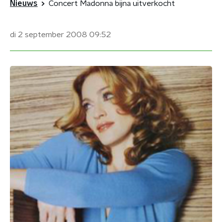
Nieuws
Concert Madonna bijna uitverkocht
di 2 september 2008
09:52