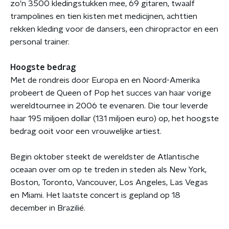
zo'n 3500 kledingstukken mee, 69 gitaren, twaalf
trampolines en tien kisten met medicijnen, achttien
rekken kleding voor de dansers, een chiropractor en een
personal trainer.
Hoogste bedrag
Met de rondreis door Europa en en Noord-Amerika
probeert de Queen of Pop het succes van haar vorige
wereldtournee in 2006 te evenaren. Die tour leverde
haar 195 miljoen dollar (131 miljoen euro) op, het hoogste
bedrag ooit voor een vrouwelijke artiest.
Begin oktober steekt de wereldster de Atlantische
oceaan over om op te treden in steden als New York,
Boston, Toronto, Vancouver, Los Angeles, Las Vegas
en Miami. Het laatste concert is gepland op 18
december in Brazilié.