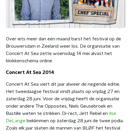
Over iets meer dan een maand barst het festival op de
Brouwersdam in Zeeland weer los. De organisatie van
Concert At Sea zette woensdag 14 mei alvast het
blokkenschema online.
Concert At Sea 2014
Concert At Sea viert dit jaar alweer de negende editie.
Het tweedaagse festival vindt plaats op vrijdag 27 en
zaterdag 28 juni. Voor de vrijdag heeft de organisatie
onder andere The Opposites, Niels Geusebroek en
Bastille weten te strikken. Di-rect, Jett Rebel en
Ilse
DeLange
beklimmen op zaterdag 28 juni de twee podia.
Zoals elk jaar sluiten de mannen van BLØF het festival