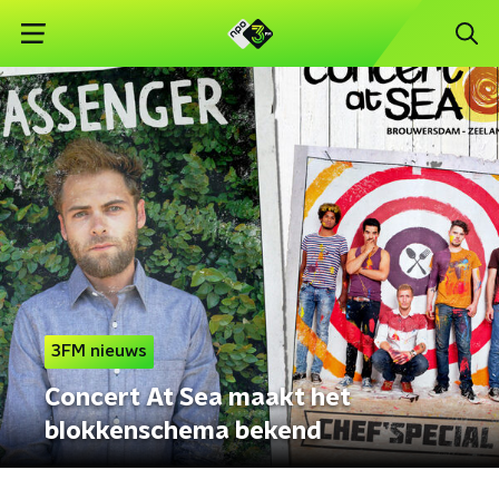
3FM nieuws
Concert At Sea maakt het
blokkenschema bekend