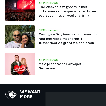
3FM nieuws
The Weeknd zet groots in met
indrukwekkende special effects, een
setlist vol hits en veel charisma
3FM nieuws
Zwangere Guy bewaakt zijn mentale
rust met yoga, maar breekt
tussendoor de grootste podia van
België af
3FM nieuws
Meld je aan voor 'Geswipet &
Gesneuveld'
WE WANT
MORE