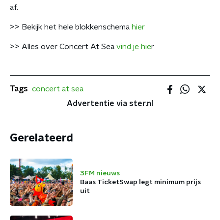
af.
>> Bekijk het hele blokkenschema
hier
>> Alles over Concert At Sea
vind je hie
r
Tags
concert at sea
Advertentie via ster.nl
Gerelateerd
3FM nieuws
Baas TicketSwap legt minimum prijs
uit