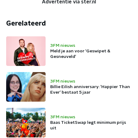
Advertentie via ster.nl
Gerelateerd
3FM nieuws
Meld je aan voor 'Geswipet &
Gesneuveld'
3FM nieuws
Billie Eilish anniversary: 'Happier Than
Ever' bestaat 5 jaar
3FM nieuws
Baas TicketSwap legt minimum prijs
uit