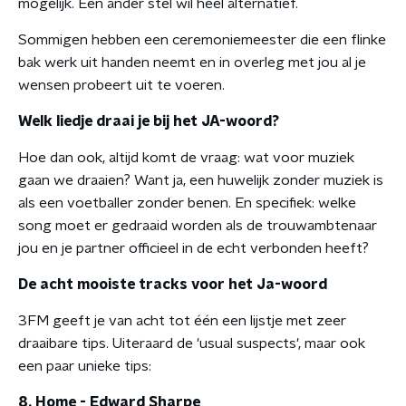
mogelijk. Een ander stel wil heel alternatief.
Sommigen hebben een ceremoniemeester die een flinke
bak werk uit handen neemt en in overleg met jou al je
wensen probeert uit te voeren.
Welk liedje draai je bij het JA-woord?
Hoe dan ook, altijd komt de vraag: wat voor muziek
gaan we draaien? Want ja, een huwelijk zonder muziek is
als een voetballer zonder benen. En specifiek: welke
song moet er gedraaid worden als de trouwambtenaar
jou en je partner officieel in de echt verbonden heeft?
De acht mooiste tracks voor het Ja-woord
3FM geeft je van acht tot één een lijstje met zeer
draaibare tips. Uiteraard de 'usual suspects', maar ook
een paar unieke tips:
8. Home - Edward Sharpe