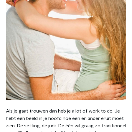
Als je gaat trouwen dan heb je a lot of work to do. Je
hebt een beeld in je hoofd hoe een en ander eruit moet
zien. De setting, de jurk. De één wil graag zo traditioneel