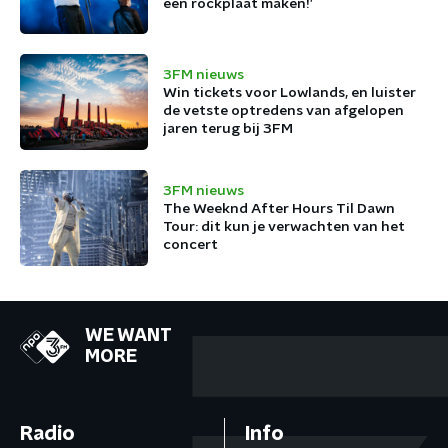
een rockplaat maken!’
3FM nieuws
Win tickets voor Lowlands, en luister
de vetste optredens van afgelopen
jaren terug bij 3FM
3FM nieuws
The Weeknd After Hours Til Dawn
Tour: dit kun je verwachten van het
concert
WE WANT
MORE
Radio
Info