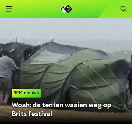
3FM nieuws
Woah: de tenten waaien weg op
Brits festival