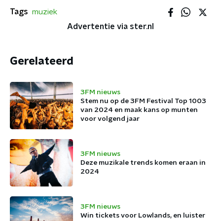
Tags
muziek
Advertentie via ster.nl
Gerelateerd
3FM nieuws
Stem nu op de 3FM Festival Top 1003
van 2024 en maak kans op munten
voor volgend jaar
3FM nieuws
Deze muzikale trends komen eraan in
2024
3FM nieuws
Win tickets voor Lowlands, en luister