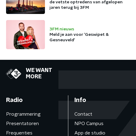
de vetste optredens van afgelopen
jaren terug bij 3FM
3FM nieuws
Meld je aan voor 'Geswipet &
Gesneuveld'
WE WANT
MORE
Radio
Info
Programmering
Contact
Presentatoren
NPO Campus
Frequenties
App de studio