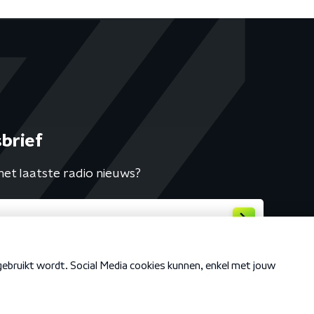
brief
het laatste radio nieuws?
Cookiebeleid