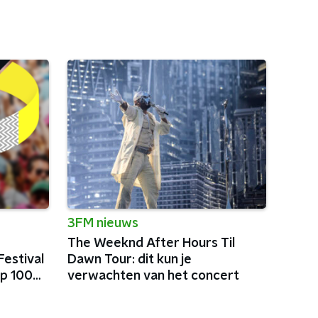
3FM nieuws
The Weeknd After Hours Til
estival
Dawn Tour: dit kun je
p 100
verwachten van het concert