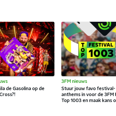
euws
3FM nieuws
la de Gasolina op de
Stuur jouw favo festival-
Cross?!
anthems in voor de 3FM F
Top 1003 en maak kans o
festivalmunten