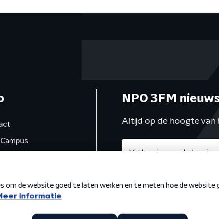
o
NPO 3FM nieuws
Altijd op de hoogte van 
act
Campus
de studio