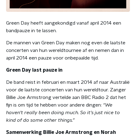
Green Day heeft aangekondigd vanaf april 2014 een
bandpauze in te lassen.
De mannen van Green Day maken nog even de laatste
concerten van hun wereldtournee af en nemen dan in
april 2014 een pauze voor onbepaalde tijd.
Green Day last pauze in
De band reist in februari en maart 2014 af naar Australië
voor de laatste concerten van hun wereldtour. Zanger
Billie Joe Armstrong vertelde aan BBC Radio 2 dat het
fijn is om tijd te hebben voor andere dingen:
“We
haven't really been doing much. So it's just nice to
kind of do some other things.”
Samenwerking Billie Joe Armstrong en Norah