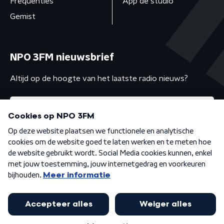
Frequenties
App de studio
Gemist
NPO 3FM nieuwsbrief
Altijd op de hoogte van het laatste radio nieuws?
Algemene voorwaarden
Privacybeleid
Cookiebeleid