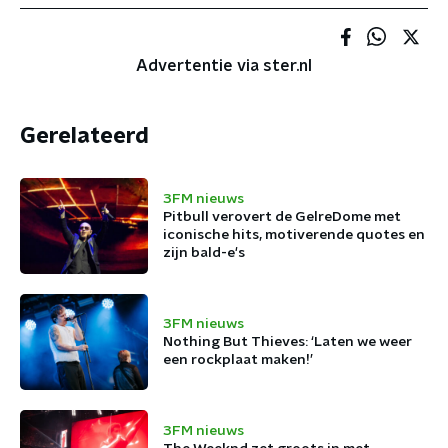
Advertentie via ster.nl
Gerelateerd
3FM nieuws
Pitbull verovert de GelreDome met
iconische hits, motiverende quotes en
zijn bald-e's
3FM nieuws
Nothing But Thieves: ‘Laten we weer
een rockplaat maken!’
3FM nieuws