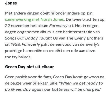
Jones
Met andere dingen doelt hij onder andere op zijn
samenwerking met Norah Jones
. De twee brachten op
22 november het album
Foreverly
uit. Het in negen
dagen opgenomen album is een herinterpretatie van
Songs Our Daddy Taught Us
van The Everly Brothers
uit 1958.
Foreverly
pakt de eenvoud van de Everly’s
prachtige harmoniën en creeërt een ode aan deze
rootsy ballads.
Green Day niet uit elkaar
Geen paniek voor de fans, Green Day komt gewoon na
de pauze weer bij elkaar. Billie: “
When we get ready to
do Green Day again, our batteries will be charged."