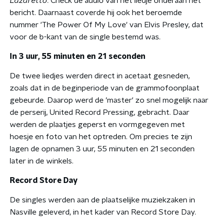
Lazaretto
. Check de audio van het liedje onderaan het
bericht. Daarnaast coverde hij ook het beroemde
nummer 'The Power Of My Love' van Elvis Presley, dat
voor de b-kant van de single bestemd was.
In 3 uur, 55 minuten en 21 seconden
De twee liedjes werden direct in acetaat gesneden,
zoals dat in de beginperiode van de grammofoonplaat
gebeurde. Daarop werd de 'master' zo snel mogelijk naar
de perserij, United Record Pressing, gebracht. Daar
werden de plaatjes geperst en vormgegeven met
hoesje en foto van het optreden. Om precies te zijn
lagen de opnamen 3 uur, 55 minuten en 21 seconden
later in de winkels.
Record Store Day
De singles werden aan de plaatselijke muziekzaken in
Nasville geleverd, in het kader van Record Store Day.