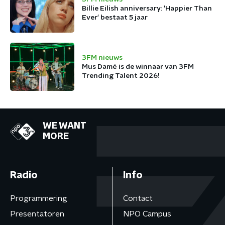
Billie Eilish anniversary: 'Happier Than
Ever' bestaat 5 jaar
3FM nieuws
Mus Damé is de winnaar van 3FM
Trending Talent 2026!
WE WANT
MORE
Radio
Info
Programmering
Contact
Presentatoren
NPO Campus