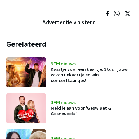
Advertentie via ster.nl
Gerelateerd
3FM nieuws
Kaartje voor een kaartje: Stuur jouw
vakantiekaartje en win
concertkaartjes!
3FM nieuws
Meld je aan voor 'Geswipet &
Gesneuveld'
3FM nieuws