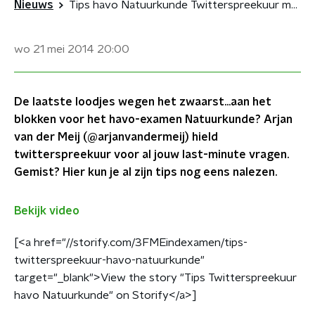
Nieuws
Tips havo Natuurkunde Twitterspreekuur met @arjanvandermeij
wo 21 mei 2014
20:00
De laatste loodjes wegen het zwaarst...aan het
blokken voor het havo-examen Natuurkunde? Arjan
van der Meij (@arjanvandermeij) hield
twitterspreekuur voor al jouw last-minute vragen.
Gemist? Hier kun je al zijn tips nog eens nalezen.
Bekijk video
[<a href="//storify.com/3FMEindexamen/tips-
twitterspreekuur-havo-natuurkunde"
target="_blank">View the story "Tips Twitterspreekuur
havo Natuurkunde" on Storify</a>]