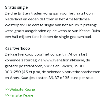
Gratis single
De drie Britten traden vorig jaar voor het laatst op in
Nederland en deden dat toen in het Amsterdamse
Westerpark. De eerste single van het album, 'Spiralling',
werd gratis aangeboden op de website van Keane. Ruim
een half miljoen fans hebben de single gedownload.
Kaartverkoop
De kaartverkoop voor het concert in Ahoy start
komende zaterdag via www.livenation.nl/keane, de
grotere postkantoren, VVV's en GWK's, 0900-
3001250 (45 ct.p.m), de bekende voorverkoopadressen
en Ahoy. Kaartjes kosten 39, 37 of 35 euro per stuk.
>>Website Keane
>>Fansite Keane