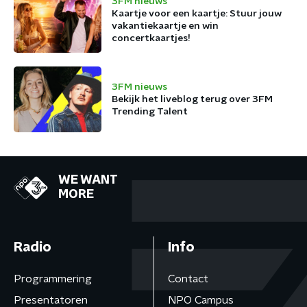
3FM nieuws
Kaartje voor een kaartje: Stuur jouw
vakantiekaartje en win
concertkaartjes!
3FM nieuws
Bekijk het liveblog terug over 3FM
Trending Talent
WE WANT
MORE
Radio
Info
Programmering
Contact
Presentatoren
NPO Campus