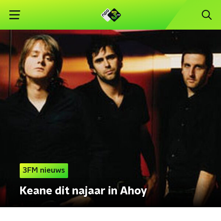
3FM nieuws
Keane dit najaar in Ahoy