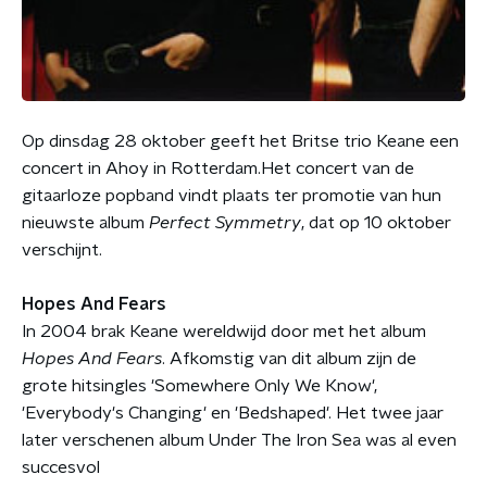
Op dinsdag 28 oktober geeft het Britse trio Keane een
concert in Ahoy in Rotterdam.Het concert van de
gitaarloze popband vindt plaats ter promotie van hun
nieuwste album
Perfect Symmetry
, dat op 10 oktober
verschijnt.
Hopes And Fears
In 2004 brak Keane wereldwijd door met het album
Hopes And Fears
. Afkomstig van dit album zijn de
grote hitsingles 'Somewhere Only We Know',
'Everybody's Changing' en 'Bedshaped'. Het twee jaar
later verschenen album Under The Iron Sea was al even
succesvol