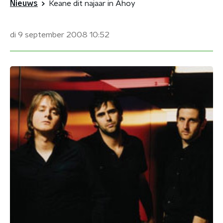
Nieuws
Keane dit najaar in Ahoy
di 9 september 2008
10:52