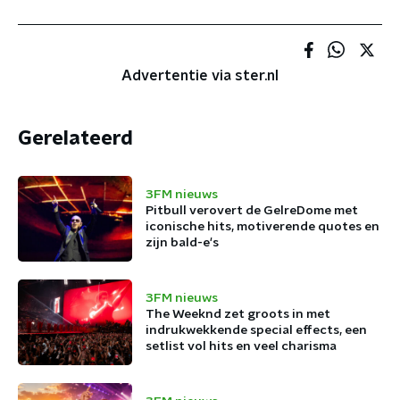
Advertentie via ster.nl
Gerelateerd
3FM nieuws
Pitbull verovert de GelreDome met
iconische hits, motiverende quotes en
zijn bald-e's
3FM nieuws
The Weeknd zet groots in met
indrukwekkende special effects, een
setlist vol hits en veel charisma