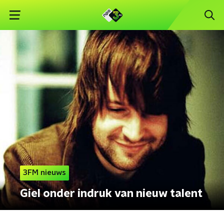
3FM nieuws
Giel onder indruk van nieuw talent