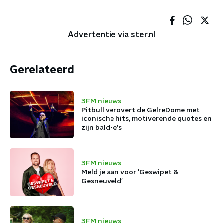
Advertentie via ster.nl
Gerelateerd
3FM nieuws
Pitbull verovert de GelreDome met
iconische hits, motiverende quotes en
zijn bald-e's
3FM nieuws
Meld je aan voor 'Geswipet &
Gesneuveld'
3FM nieuws