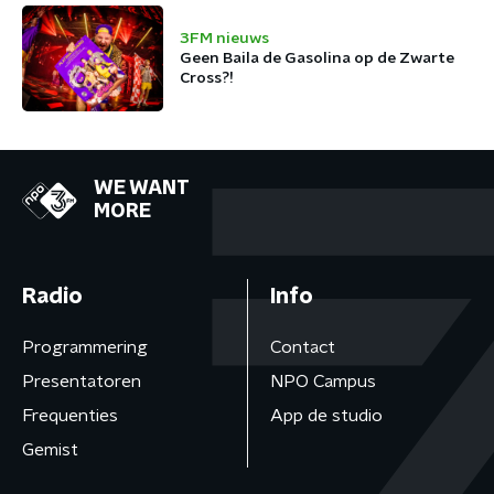
3FM nieuws
Geen Baila de Gasolina op de Zwarte
Cross?!
WE WANT
MORE
Radio
Info
Programmering
Contact
Presentatoren
NPO Campus
Frequenties
App de studio
Gemist