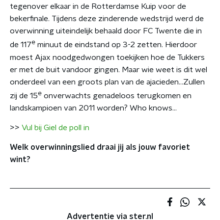
tegenover elkaar in de Rotterdamse Kuip voor de
bekerfinale. Tijdens deze zinderende wedstrijd werd de
overwinning uiteindelijk behaald door FC Twente die in
e
de 117
minuut de eindstand op 3-2 zetten. Hierdoor
moest Ajax noodgedwongen toekijken hoe de Tukkers
er met de buit vandoor gingen. Maar wie weet is dit wel
onderdeel van een groots plan van de ajacieden…Zullen
e
zij de 15
onverwachts genadeloos terugkomen en
landskampioen van 2011 worden? Who knows…
>>
Vul bij Giel de poll in
Welk overwinningslied draai jij als jouw favoriet
wint?
Advertentie via ster.nl