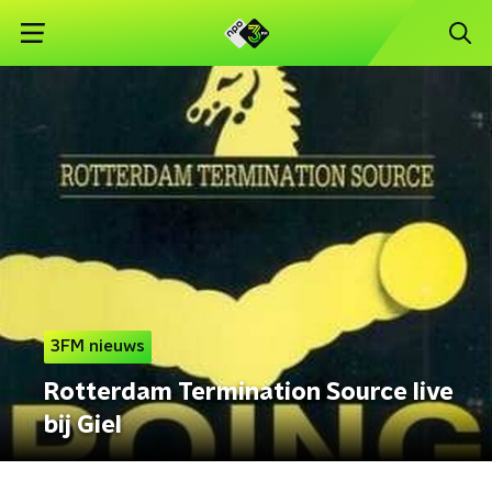
3FM nieuws
Rotterdam Termination Source live
bij Giel