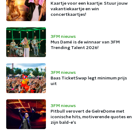
Kaartje voor een kaartje: Stuur jouw
vakantiekaartje en win
concertkaartjes!
3FM nieuws
Mus Damé is de winnaar van 3FM
Trending Talent 2026!
3FM nieuws
Baas TicketSwap legt minimum prijs
uit
3FM nieuws
Pitbull verovert de GelreDome met
iconische hits, motiverende quotes en
zijn bald-e's