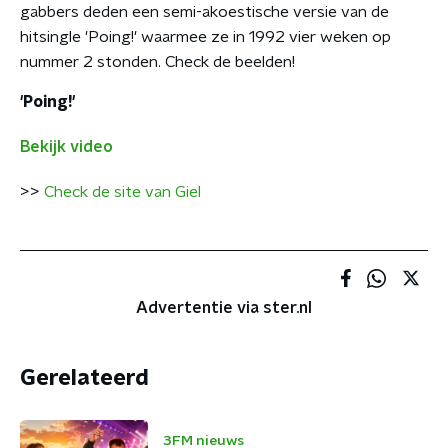
gabbers deden een semi-akoestische versie van de
hitsingle 'Poing!' waarmee ze in 1992 vier weken op
nummer 2 stonden. Check de beelden!
'Poing!'
Bekijk video
>>
Check de site van Giel
Advertentie via ster.nl
Gerelateerd
3FM nieuws