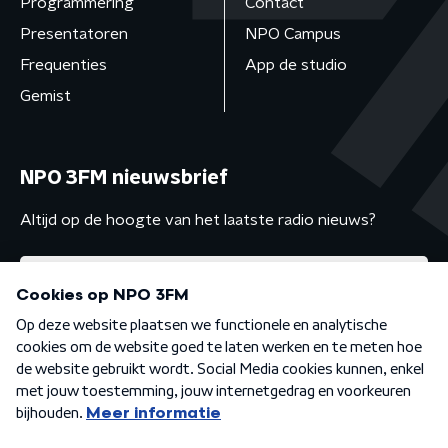
Programmering
Contact
Presentatoren
NPO Campus
Frequenties
App de studio
Gemist
NPO 3FM nieuwsbrief
Altijd op de hoogte van het laatste radio nieuws?
Algemene voorwaarden
Privacybeleid
Cookiebeleid