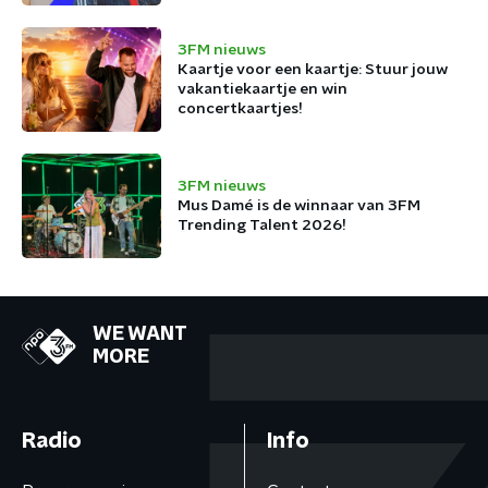
3FM nieuws
Kaartje voor een kaartje: Stuur jouw
vakantiekaartje en win
concertkaartjes!
3FM nieuws
Mus Damé is de winnaar van 3FM
Trending Talent 2026!
WE WANT
MORE
Radio
Info