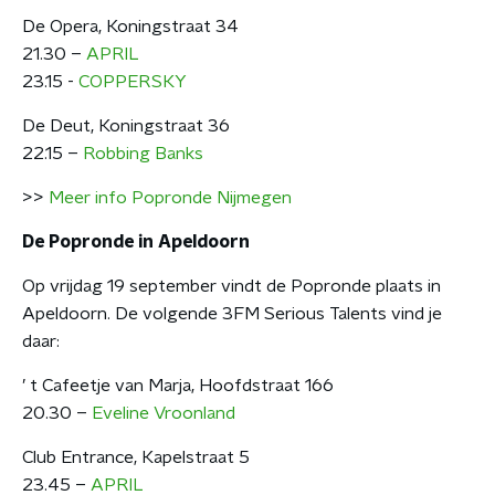
De Opera, Koningstraat 34
21.30 –
APRIL
23.15 -
COPPERSKY
De Deut, Koningstraat 36
22.15 –
Robbing Banks
>>
Meer info Popronde Nijmegen
De Popronde in Apeldoorn
Op vrijdag 19 september vindt de Popronde plaats in
Apeldoorn. De volgende 3FM Serious Talents vind je
daar:
’ t Cafeetje van Marja, Hoofdstraat 166
20.30 –
Eveline Vroonland
Club Entrance, Kapelstraat 5
23.45 –
APRIL