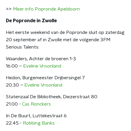
>>
Meer info Popronde Apeldoorn
De Popronde in Zwolle
Het eerste weekend van de Popronde sluit op zaterdag
20 september af in Zwolle met de volgende 3FM
Serious Talents:
Waanders, Achter de broeren 1-3
16.00 –
Eveline Vroonland
Hedon, Burgemeester Drijbersingel 7
20.30 –
Eveline Vroonland
Statenzaal De Bibliotheek, Diezerstraat 80
21.00 -
Cas Ronckers
In De Buurt, Luttekestraat 6
22.45 -
Robbing Banks