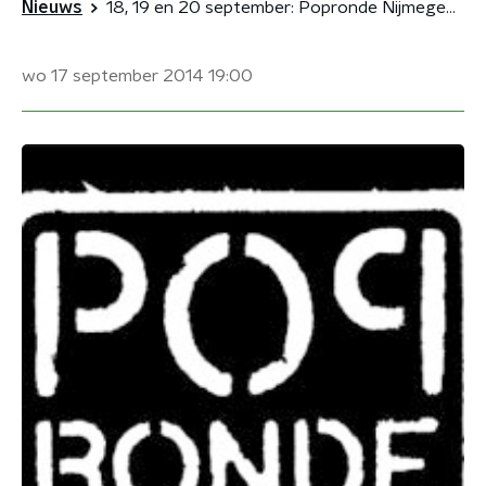
Nieuws
18, 19 en 20 september: Popronde Nijmegen, Apeldoorn en Zwolle
wo 17 september 2014
19:00