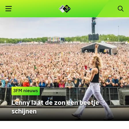
3FM nieuws
Lenny laat de zon een beetje
schijnen