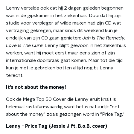
Lenny vertelde ook dat hij 2 dagen geleden begonnen
was in de gipskamer in het ziekenhuis. Doordat hij zijn
studie voor verpleger af wilde maken had zijn CD wat
vertraging gekregen, maar sinds dit weekend kun je
eindelijk van zijn CD gaan genieten:
Jah Is The Remedy,
Love Is The Cure
! Lenny blijft gewoon in het ziekenhuis
werken, want hij moet eerst maar eens zien of zijn
internationale doorbraak gaat komen. Maar tot die tijd
kun je met je gebroken botten altijd nog bij Lenny
terecht.
It's not about the money!
Ook de Mega Top 50 Cover die Lenny eruit knalt is
helemaal rastafari-waardig want het is natuurlijk "not
about the money" zoals gezongen word in "Price Tag."
Lenny - Price Tag (Jessie J ft. B.o.B. cover)