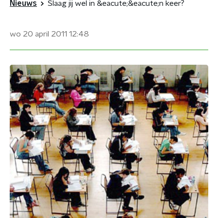
Nieuws
Slaag jij wel in &eacute;&eacute;n keer?
wo 20 april 2011
12:48