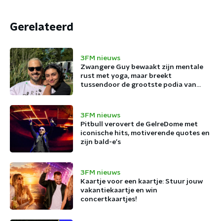
Gerelateerd
3FM nieuws
Zwangere Guy bewaakt zijn mentale
rust met yoga, maar breekt
tussendoor de grootste podia van
België af
3FM nieuws
Pitbull verovert de GelreDome met
iconische hits, motiverende quotes en
zijn bald-e's
3FM nieuws
Kaartje voor een kaartje: Stuur jouw
vakantiekaartje en win
concertkaartjes!