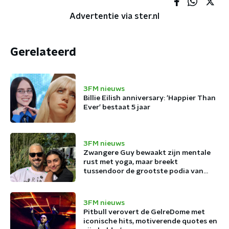
Advertentie via ster.nl
Gerelateerd
3FM nieuws
Billie Eilish anniversary: 'Happier Than
Ever' bestaat 5 jaar
3FM nieuws
Zwangere Guy bewaakt zijn mentale
rust met yoga, maar breekt
tussendoor de grootste podia van
België af
3FM nieuws
Pitbull verovert de GelreDome met
iconische hits, motiverende quotes en