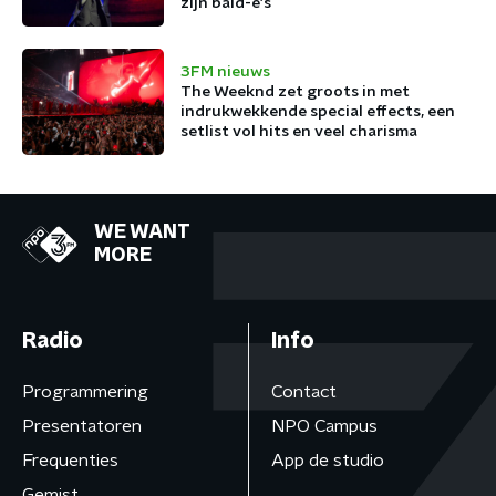
zijn bald-e's
3FM nieuws
The Weeknd zet groots in met
indrukwekkende special effects, een
setlist vol hits en veel charisma
WE WANT
MORE
Radio
Info
Programmering
Contact
Presentatoren
NPO Campus
Frequenties
App de studio
Gemist