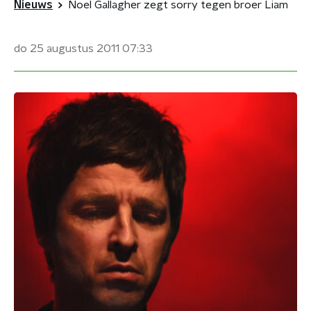
Nieuws
Noel Gallagher zegt sorry tegen broer Liam
do 25 augustus 2011
07:33