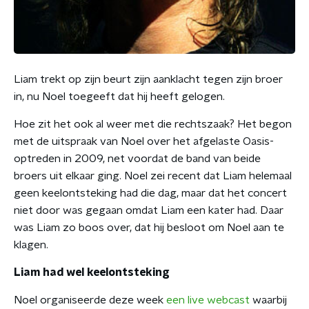
Liam trekt op zijn beurt zijn aanklacht tegen zijn broer
in, nu Noel toegeeft dat hij heeft gelogen.
Hoe zit het ook al weer met die rechtszaak? Het begon
met de uitspraak van Noel over het afgelaste Oasis-
optreden in 2009, net voordat de band van beide
broers uit elkaar ging. Noel zei recent dat Liam helemaal
geen keelontsteking had die dag, maar dat het concert
niet door was gegaan omdat Liam een kater had. Daar
was Liam zo boos over, dat hij besloot om Noel aan te
klagen.
Liam had wel keelontsteking
Noel organiseerde deze week
een live webcast
waarbij