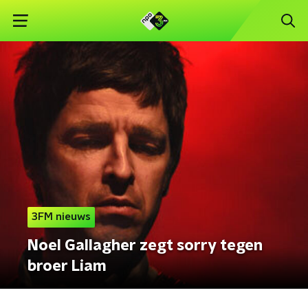
3FM nieuws
Noel Gallagher zegt sorry tegen
broer Liam