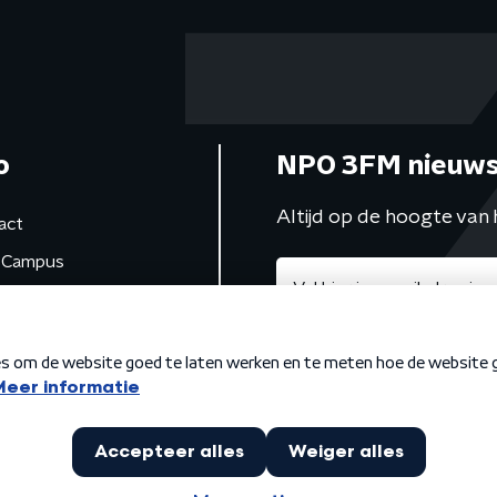
o
NPO 3FM nieuws
Altijd op de hoogte van 
act
Campus
de studio