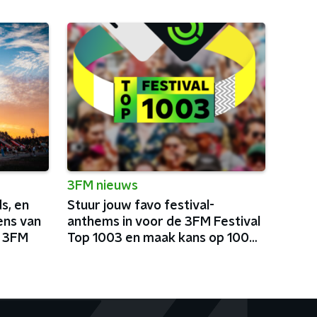
3FM nieuws
s, en
Stuur jouw favo festival-
ens van
anthems in voor de 3FM Festival
j 3FM
Top 1003 en maak kans op 100
festivalmunten