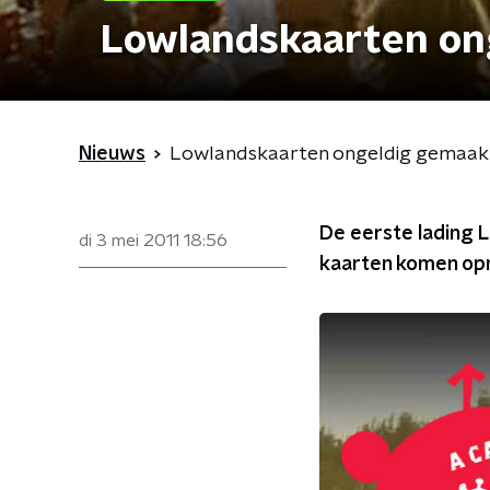
Lowlandskaarten on
Nieuws
Lowlandskaarten ongeldig gemaak
De eerste lading 
di 3 mei 2011
18:56
kaarten komen opn