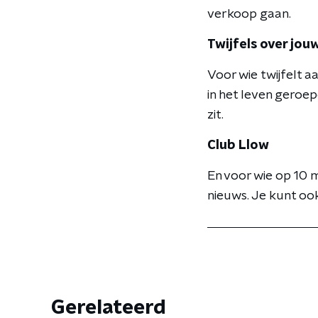
verkoop gaan.
Twijfels over jou
Voor wie twijfelt aa
in het leven geroep
zit.
Club Llow
En voor wie op 10 m
nieuws. Je kunt oo
Gerelateerd