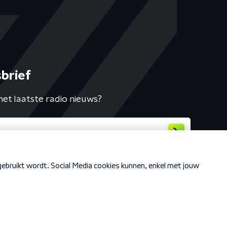
brief
het laatste radio nieuws?
Cookiebeleid