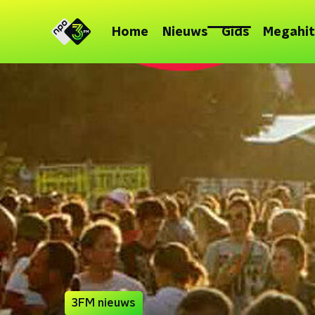
Home
Nieuws
Gids
Megahit
3FM nieuws