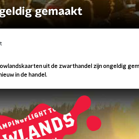
geldig gemaakt
t
Lowlandskaarten uit de zwarthandel zijn ongeldig ge
ieuw in de handel.