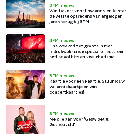
3FM nieuws
Win tickets voor Lowlands, en luister
de vetste optredens van afgelopen
jaren terug bij 3FM
3FM nieuws
The Weeknd zet groots in met
indrukwekkende special effects, een
setlist vol hits en veel charisma
3FM nieuws
Kaartje voor een kaartje: Stuur jouw
vakantiekaartje en win
concertkaartjes!
3FM nieuws
Meld je aan voor 'Geswipet &
Gesneuveld'