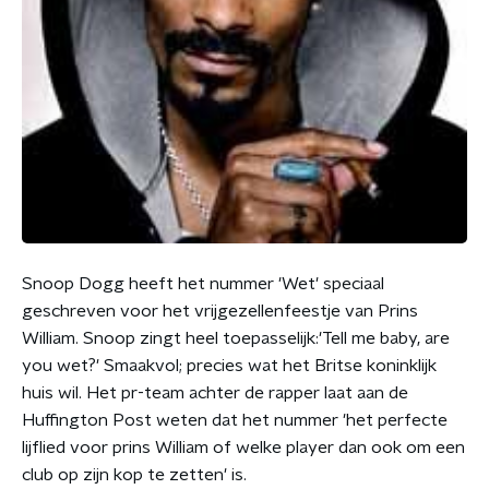
Snoop Dogg heeft het nummer 'Wet' speciaal
geschreven voor het vrijgezellenfeestje van Prins
William. Snoop zingt heel toepasselijk:'Tell me baby, are
you wet?' Smaakvol; precies wat het Britse koninklijk
huis wil. Het pr-team achter de rapper laat aan de
Huffington Post weten dat het nummer 'het perfecte
lijflied voor prins William of welke player dan ook om een
club op zijn kop te zetten' is.