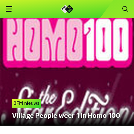
3FM nieuws
Village People weer 1 in Homo 100