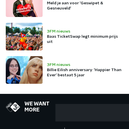
Meld je aan voor 'Geswipet &
Gesneuveld'
3FM nieuws
Baas TicketSwap legt minimum prijs
uit
3FM nieuws
Billie Eilish anniversary: 'Happier Than
Ever' bestaat 5 jaar
WE WANT
MORE