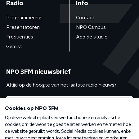
Radio
Info
Programmering
Contact
Presentatoren
NPO Campus
Frequenties
App de studio
Gemist
NPO 3FM nieuwsbrief
Altijd op de hoogte van het laatste radio nieuws?
Algemene voorwaarden
Privacybeleid