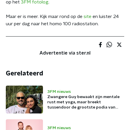
op het
3FM fotolog
.
Maar er is meer. Kijk maar rond op de
site
en luister 24
uur per dag naar het homo 100 radiostation.
Advertentie via ster.nl
Gerelateerd
3FM nieuws
Zwangere Guy bewaakt zijn mentale
rust met yoga, maar breekt
tussendoor de grootste podia van
België af
3FM nieuws